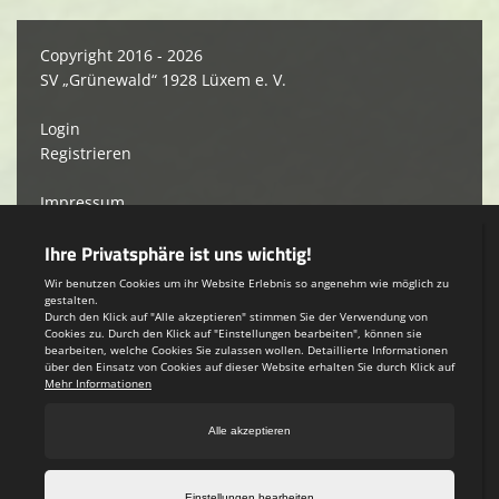
Copyright 2016 - 2026
SV „Grünewald“ 1928 Lüxem e. V.
Login
Registrieren
Impressum
Datenschutzerklärung
Teamsports 2
Dein Sportverein online