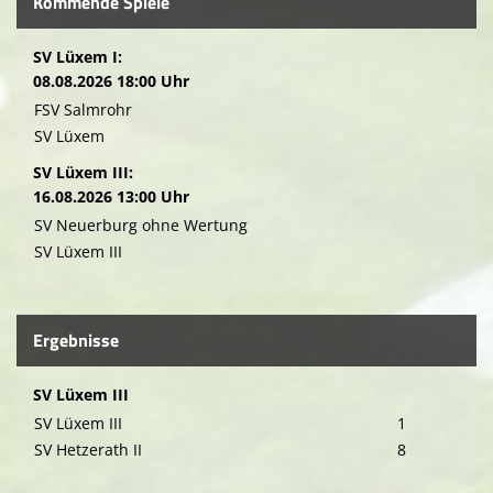
Kommende Spiele
SV Lüxem I:
08.08.2026 18:00 Uhr
FSV Salmrohr
SV Lüxem
SV Lüxem III:
16.08.2026 13:00 Uhr
SV Neuerburg ohne Wertung
SV Lüxem III
Ergebnisse
SV Lüxem III
SV Lüxem III
1
SV Hetzerath II
8