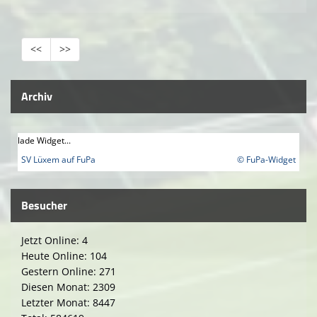
<<
>>
Archiv
lade Widget...
SV Lüxem auf FuPa
© FuPa-Widget
Besucher
Jetzt Online: 4
Heute Online: 104
Gestern Online: 271
Diesen Monat: 2309
Letzter Monat: 8447