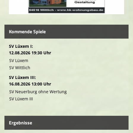
Kommende Spiele
SV Lüxem I:
12.08.2026 19:30 Uhr
SV Lüxem
SV Wittlich
SV Lüxem III:
16.08.2026 13:00 Uhr
SV Neuerburg ohne Wertung
SV Lüxem III
Ergebnisse