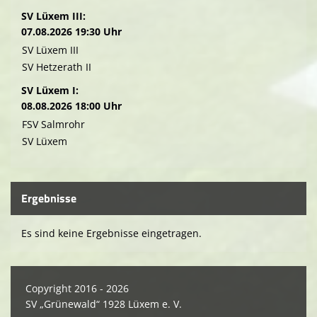
SV Lüxem III:
07.08.2026 19:30 Uhr
SV Lüxem III
SV Hetzerath II
SV Lüxem I:
08.08.2026 18:00 Uhr
FSV Salmrohr
SV Lüxem
Ergebnisse
Es sind keine Ergebnisse eingetragen.
Copyright 2016 - 2026
SV „Grünewald“ 1928 Lüxem e. V.