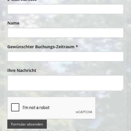
Rasen-Sportplatz
SVL FAN SHOP
Name
SVL Reloaded Unterstützer
Vermietung
Gewünschter Buchungs-Zeitraum *
Ihre Nachricht