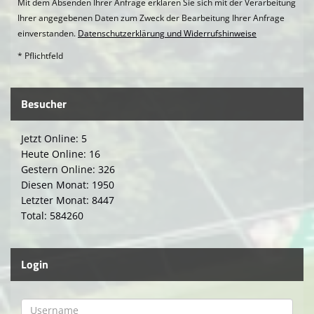
Mit dem Absenden Ihrer Anfrage erklären Sie sich mit der Verarbeitung
Ihrer angegebenen Daten zum Zweck der Bearbeitung Ihrer Anfrage
einverstanden.
Datenschutzerklärung und Widerrufshinweise
* Pflichtfeld
Besucher
Jetzt Online: 5
Heute Online: 16
Gestern Online: 326
Diesen Monat: 1950
Letzter Monat: 8447
Total: 584260
Login