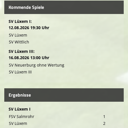
Kommende Spiele
SV Lüxem I:
12.08.2026 19:30 Uhr
SV Lüxem
SV Wittlich
SV Lüxem III:
16.08.2026 13:00 Uhr
SV Neuerburg ohne Wertung
SV Lüxem III
Ergebnisse
SV Lüxem I
FSV Salmrohr
1
SV Lüxem
2